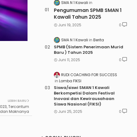
SMA N 1 Kawali
Pengumuman SPMB SMAN 1
Kawali Tahun 2025
Juni 19, 2025
0
SMA N 1 Kawali
Berita
SPMB (Sistem Penerimaan Murid
Baru ) Tahun 2025
Juni 11, 2025
0
RUDI COACHING FOR SUCCESS
Lomba FIKSI
Siswa/siswi SMAN 1 Kawali
Berkompetisi Dalam Festival
Inovasi dan Kewirausahaan
LEBIH BARU
Siswa Nasional (FIKSI)
023, Tercantum
 dan Maknanya
Juni 25, 2025
0