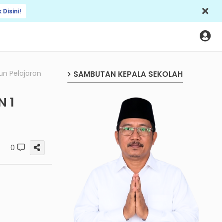
k Disini!
n Pelajaran
SAMBUTAN KEPALA SEKOLAH
 1
0