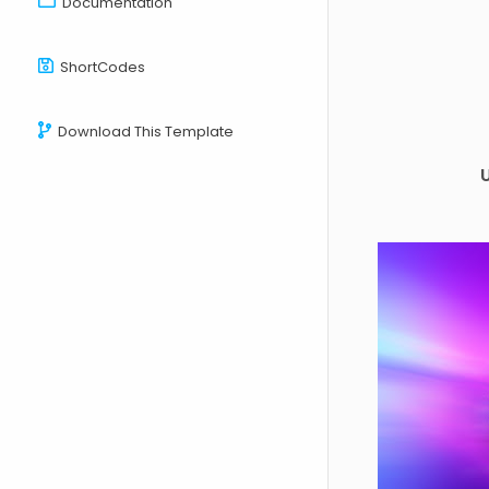
Documentation
ShortCodes
Download This Template
U