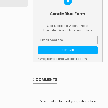
SendinBlue Form
Get Notified About Next
Update Direct to Your inbox
* We promise that we don't spam !
COMMENTS
Error:
Tak ada hasil yang ditemukan