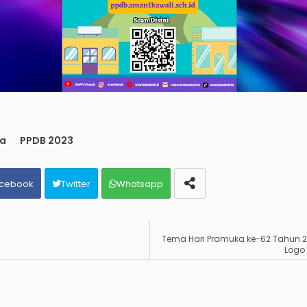
ta
PPDB 2023
cebook
Twitter
Whatsapp
Tema Hari Pramuka ke-62 Tahun 2
Logo