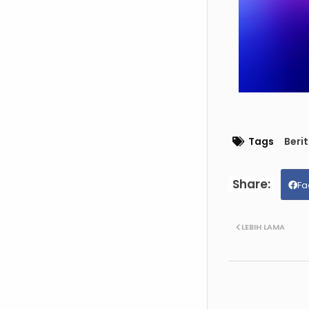
Tags
Beri
Fa
LEBIH LAMA