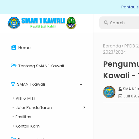
Pantau s
Beranda
PPDB 2
Home
2023/2024
Pengumu
Tentang SMAN 1 Kawali
Kawali -
SMAN 1 Kawali
SMA N 1 
Juli 09,
Visi & Misi
Jalur Pendaftaran
Fasilitas
Kontak Kami