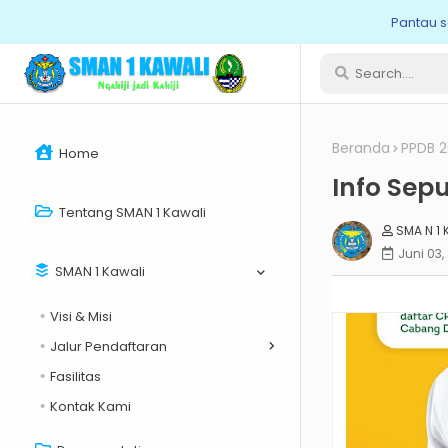
Pantau s
Beranda
PPDB 2
Home
Info Sep
Tentang SMAN 1 Kawali
SMA N 1 
Juni 03,
SMAN 1 Kawali
Visi & Misi
Jalur Pendaftaran
Fasilitas
Kontak Kami