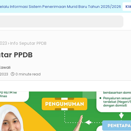
elalu Informasi Sistem Penerimaan Murid Baru Tahun 2025/2026
Kli
023
Info Seputar PPDB
utar PPDB
Kawali
 2023
0 minute read