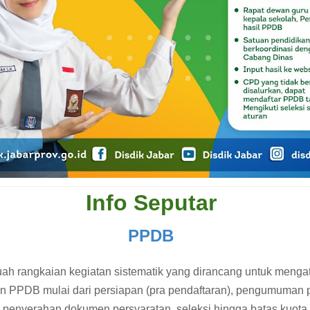
Info Seputar
PPDB
h rangkaian kegiatan sistematik yang dirancang untuk menga
 PPDB mulai dari persiapan (pra pendaftaran), pengumuman p
 penyerahan dokumen persyaratan, seleksi hingga batas kuota