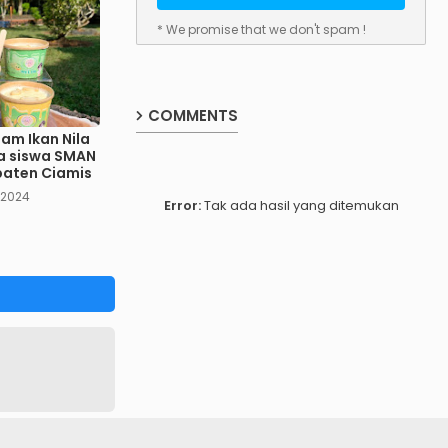
* We promise that we don't spam !
COMMENTS
eam Ikan Nila
ya siswa SMAN
paten Ciamis
 2024
Error:
Tak ada hasil yang ditemukan