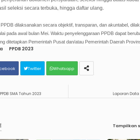
l seleksi secara terbuka, hingga daftar ulang.
PPDB dilaksanakan secara objektif, transparan, dan akuntabel, dil
ulai pada awal bulan Mei. Waktu penyelenggaraan PPDB dapat berubah
ang ditetapkan Pemerintah Pusat dan/atau Pemerintah Daerah Provins
ta
PPDB 2023
cebook
Twitter
Whatsapp
 PPDB SMA Tahun 2023
Laporan Data 
E
Tampilkan 