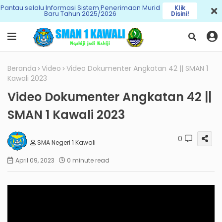
Pantau selalu Informasi Sistem Penerimaan Murid
Klik
Baru Tahun 2025/2026
Disini!
Beranda
Video
Video Dokumenter Angkatan 42 || SMAN 1
Kawali 2023
Video Dokumenter Angkatan 42 ||
SMAN 1 Kawali 2023
0
SMA Negeri 1 Kawali
April 09, 2023
0 minute read