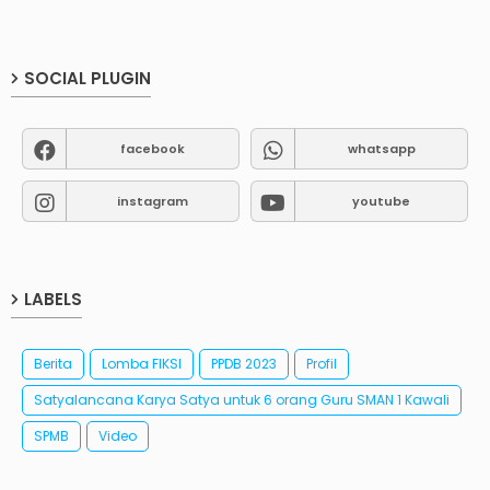
SOCIAL PLUGIN
facebook
whatsapp
instagram
youtube
LABELS
Berita
Lomba FIKSI
PPDB 2023
Profil
Satyalancana Karya Satya untuk 6 orang Guru SMAN 1 Kawali
SPMB
Video