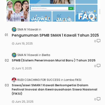
SMA N 1 Kawali
Pengumuman SPMB SMAN 1 Kawali Tahun 2025
0
Juni 19, 2025
SMA N 1 Kawali
Berita
SPMB (Sistem Penerimaan Murid Baru ) Tahun 2025
0
Juni 11, 2025
RUDI COACHING FOR SUCCESS
Lomba FIKSI
Siswa/siswi SMAN 1 Kawali Berkompetisi Dalam
Festival Inovasi dan Kewirausahaan Siswa Nasional
(FIKSI)
0
Juni 25, 2025